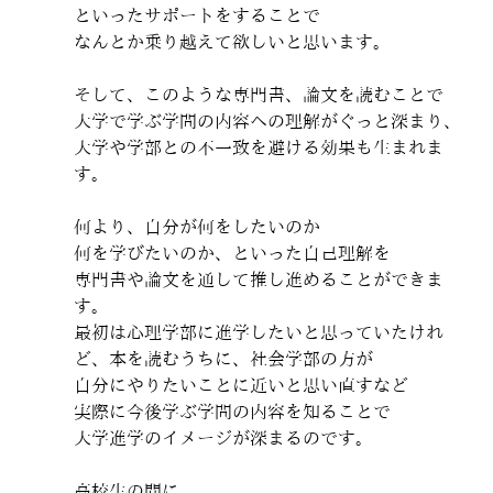
といったサポートをすることで
なんとか乗り越えて欲しいと思います。
そして、このような専門書、論文を読むことで
大学で学ぶ学問の内容への理解がぐっと深まり、
大学や学部との不一致を避ける効果も生まれま
す。
何より、自分が何をしたいのか
何を学びたいのか、といった自己理解を
専門書や論文を通して推し進めることができま
す。
最初は心理学部に進学したいと思っていたけれ
ど、本を読むうちに、社会学部の方が
自分にやりたいことに近いと思い直すなど
実際に今後学ぶ学問の内容を知ることで
大学進学のイメージが深まるのです。
高校生の間に、