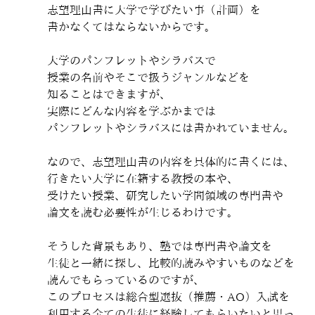
志望理由書に大学で学びたい事（計画）を
書かなくてはならないからです。
大学のパンフレットやシラバスで
授業の名前やそこで扱うジャンルなどを
知ることはできますが、
実際にどんな内容を学ぶかまでは
パンフレットやシラバスには書かれていません。
なので、志望理由書の内容を具体的に書くには、
行きたい大学に在籍する教授の本や、
受けたい授業、研究したい学問領域の専門書や
論文を読む必要性が生じるわけです。
そうした背景もあり、塾では専門書や論文を
生徒と一緒に探し、比較的読みやすいものなどを
読んでもらっているのですが、
このプロセスは総合型選抜（推薦・AO）入試を
利用する全ての生徒に経験してもらいたいと思っ