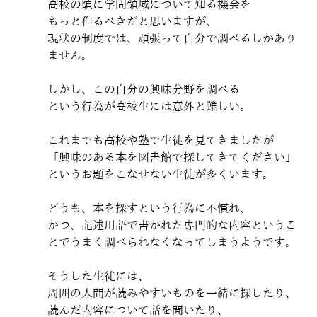
高校の頃に学問領域について知る機会を
もっと作るべきだと思いますが、
現状の制度では、頑張って自分で調べるしかあり
ません。
しかし、この自分の興味分野を調べる
という行為が高校生には意外と難しい。
これまでも高校や塾で生徒を見てきましたが
「興味のある本を図書館で探してきてください」
というお題をこなせない生徒が多くいます。
どうも、本を探すという行為に不慣れ、
かつ、記述用語で書かれた専門的な内容というこ
とでうまく調べられなくなってしまうようです。
そうした生徒には、
周囲の人間が読みやすいものを一緒に探したり、
読んだ内容について話を聞いたり、