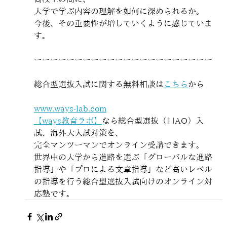
大学で学ぶ内容の理解を如何に深められるか。
今後、その重要性が増していくように感じていま
す。
ーーーーーーーーーーーーーーーーーーーーーー
総合型選抜入試に関する無料相談は
こちら
から
www.ways-lab.com
【ways教育ラボ】
なら総合型選抜（旧AO）入
試、海外大入試対策を、
完全マンツーマンでオンライン受講できます。
世界中の大学から進路を選ぶ「グローバルな進路
指導」や「プロによる文章指導」など高いレベル
の指導を行う総合型選抜入試向けのオンライン対
応塾です。