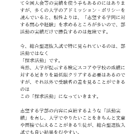
て全国大会等の実績を使う手もあるのにはありま
すが、多くの大学のアドミッション・ポリシーを
読んでいると、根性よりは、「志望する学問に対
する関心や経験」を求めるところが多いので、部
活動の実績だけで勝負するのは危険です。
今、総合型選抜入試で特に見られているのは、部
活動ではなく
「探求活動」です。
当然、大学が提示する検定スコアや学校の成績に
対する足きりを最低限クリアする必要はあるので
すが、それ以外で受験者の差を見ることができる
のは
この「探求活動」になっていきます。
志望する学部の内容に直結するような「活動実
績」を有し、大学でやりたいことをきちんと文章
や面接で伝えることがきる生徒が、総合型選抜入
試でも良い結果を得やすい。