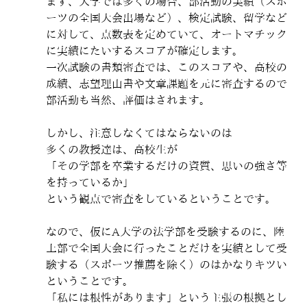
まず、大学では多くの場合、部活動の実績（スポ
ーツの全国大会出場など）、検定試験、留学など
に対して、点数表を定めていて、オートマチック
に実績にたいするスコアが確定します。
一次試験の書類審査では、このスコアや、高校の
成績、志望理由書や文章課題を元に審査するので
部活動も当然、評価はされます。
しかし、注意しなくてはならないのは
多くの教授達は、高校生が
「その学部を卒業するだけの資質、思いの強さ等
を持っているか」
という観点で審査をしているということです。
なので、仮にA大学の法学部を受験するのに、陸
上部で全国大会に行ったことだけを実績として受
験する（スポーツ推薦を除く）のはかなりキツい
ということです。
「私には根性があります」という主張の根拠とし