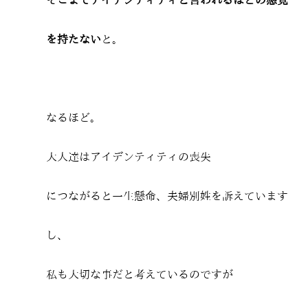
を持たない
と。
なるほど。
大人達はアイデンティティの喪失
につながると一生懸命、夫婦別姓を訴えています
し、
私も大切な事だと考えているのですが