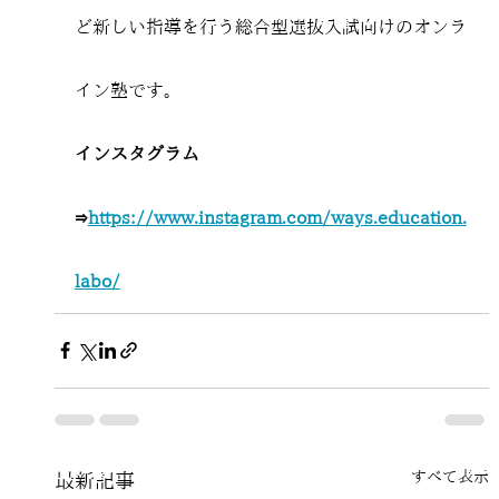
ど新しい指導を行う総合型選抜入試向けのオンラ
イン塾です。
インスタグラム
⇒
https://www.instagram.com/ways.education.
labo/
すべて表示
最新記事