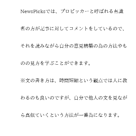
NewsPicksでは、プロピッカーと呼ばれる有識
者の方が記事に対してコメントをしているので、
それを読みながら自分の意見構築の為の方法やも
のの見方を学ぶことができます。
※文の書き方は、時間短縮という観点では人に教
わるのも良いのですが、自分で他人の文を見なが
ら真似ていくという方法が一番為になります。