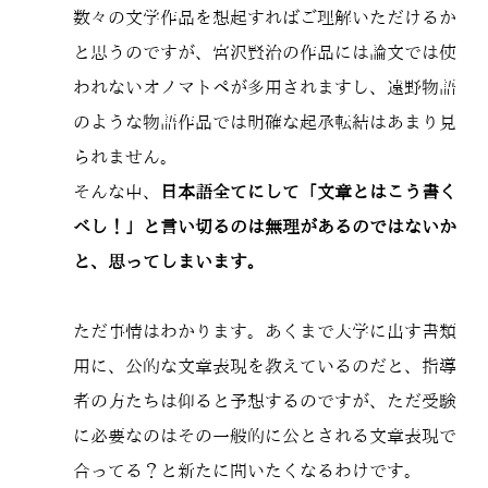
数々の文学作品を想起すればご理解いただけるか
と思うのですが、宮沢賢治の作品には論文では使
われないオノマトペが多用されますし、遠野物語
のような物語作品では明確な起承転結はあまり見
られません。
そんな中、
日本語全てにして「文章とはこう書く
べし！」と言い切るのは無理があるのではないか
と、思ってしまいます。
ただ事情はわかります。あくまで大学に出す書類
用に、公的な文章表現を教えているのだと、指導
者の方たちは仰ると予想するのですが、ただ受験
に必要なのはその一般的に公とされる文章表現で
合ってる？と新たに問いたくなるわけです。