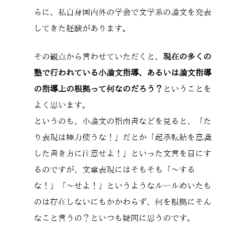
らに、私自身国内外の学会で文学系の論文を発表
してきた経験があります。
その観点から言わせていただくと、
現在の多くの
塾で行われている小論文指導、あるいは論文指導
の指導上の根拠って何なのだろう？
ということを
よく思います。
というのも、小論文の指南書などを見ると、「た
り表現は極力使うな！」だとか「起承転結を意識
した書き方に注意せよ！」といった文言を目にす
るのですが、文章表現にはそもそも「～する
な！」「～せよ！」というようなルールめいたも
のは存在しないにもかかわらず、何を根拠にそん
なこと言うの？といつも疑問に思うのです。