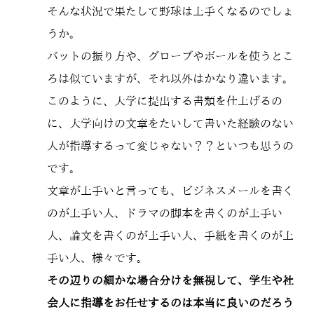
そんな状況で果たして野球は上手くなるのでしょ
うか。
バットの振り方や、グローブやボールを使うとこ
ろは似ていますが、それ以外はかなり違います。
このように、大学に提出する書類を仕上げるの
に、大学向けの文章をたいして書いた経験のない
人が指導するって変じゃない？？といつも思うの
です。
文章が上手いと言っても、ビジネスメールを書く
のが上手い人、ドラマの脚本を書くのが上手い
人、論文を書くのが上手い人、手紙を書くのが上
手い人、様々です。
その辺りの細かな場合分けを無視して、学生や社
会人に指導をお任せするのは本当に良いのだろう