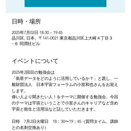
日時・場所
2025年7月02日 18:30 – 19:45
品川区, 日本、〒141-0021 東京都品川区上大崎４丁目３
−６ 同潤社ビル
イベントについて
2025年2回目の勉強会は
「衛星データをどのように活用しているか？」と題し、一
般財団法人　日本宇宙フォーラムの小室和也さんをお迎え
します。
偉い人より聞きたい人！をテーマに開催する勉強会​、今回
のテーマは宇宙ということで小室さんのキャリアなど含め
宇宙と衛生と活用法など話していただきます。​
日時　7月2日火曜日　18：30〜19：45（質問タイム、講師
との名刺交換あり）