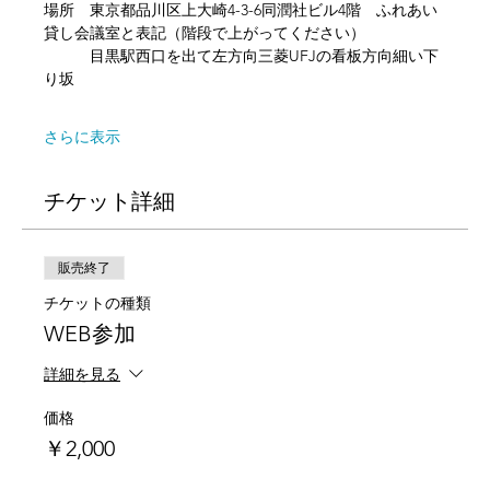
場所　東京都品川区上大崎4-3-6同潤社ビル4階​　ふれあい
貸し会議室と表記（階段で上がってください）
　　　目黒駅西口を出て左方向三菱UFJの看板方向細い下
り坂
さらに表示
チケット詳細
販売終了
チケットの種類
WEB参加
詳細を見る
価格
￥2,000